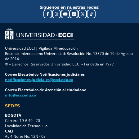
Síguenos en nuestras redes:
Universidad ECCI | Vigilada Mineducación
Reconocimiento como Universidad: Resolución No. 13370 de 19 de Agosto
de 2014.
© – Derechos Reservados Universidad ECCI – Fundada en 1977
Correo Electrónico Notificaciones judiciales
notificaciones.judiciales@ecci.edu.co
Correo Electrónico de Atención al ciudadano
info@ecci.edu.co
SEDES
BOGOTÁ
Carrera 19 # 49 - 20
Localidad de Teusaquillo
CALI
Av 4 Norte No. 13N - 03