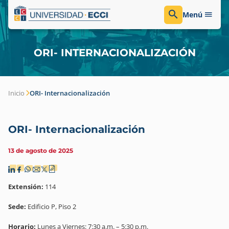
Menú
ORI- INTERNACIONALIZACIÓN
Inicio
ORI- Internacionalización
ORI- Internacionalización
13 de agosto de 2025
Extensión:
114
Sede:
Edificio P, Piso 2
Horario:
Lunes a Viernes: 7:30 a.m. – 5:30 p.m.