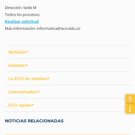
Dirección: Sede M
Todos los procesos:
Realizar solicitud
Más información: informatica@ecci.edu.co
Noticias
Eventos
La ECCI en medios
Comunicados
ECCI opina
NOTICIAS RELACIONADAS