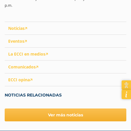
p.m.
Noticias
Eventos
La ECCI en medios
Comunicados
ECCI opina
NOTICIAS RELACIONADAS
Ver más noticias