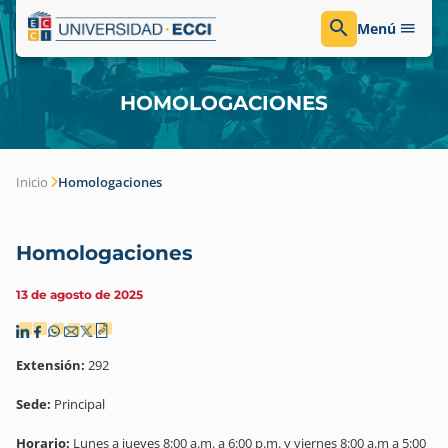
Menú
HOMOLOGACIONES
Inicio
Homologaciones
Homologaciones
13 de agosto de 2025
Extensión:
292
Sede:
Principal
Horario:
Lunes a jueves 8:00 a.m. a 6:00 p.m. y viernes 8:00 a.m a 5:00