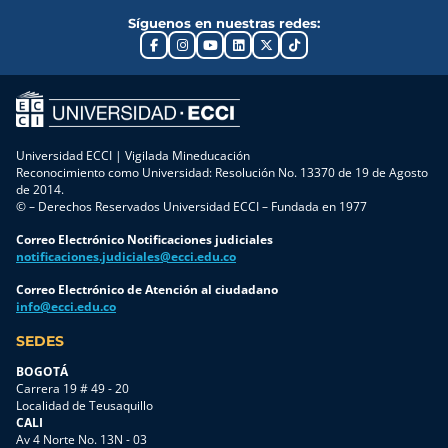
Síguenos en nuestras redes:
Universidad ECCI | Vigilada Mineducación
Reconocimiento como Universidad: Resolución No. 13370 de 19 de Agosto
de 2014.
© – Derechos Reservados Universidad ECCI – Fundada en 1977
Correo Electrónico Notificaciones judiciales
notificaciones.judiciales@ecci.edu.co
Correo Electrónico de Atención al ciudadano
info@ecci.edu.co
SEDES
BOGOTÁ
Carrera 19 # 49 - 20
Localidad de Teusaquillo
CALI
Av 4 Norte No. 13N - 03