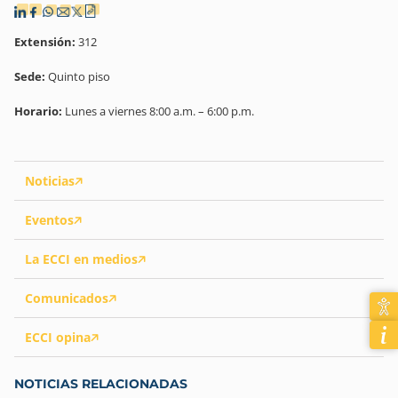
Extensión:
312
Sede:
Quinto piso
Horario:
Lunes a viernes 8:00 a.m. – 6:00 p.m.
Noticias
Eventos
La ECCI en medios
Comunicados
ECCI opina
NOTICIAS RELACIONADAS