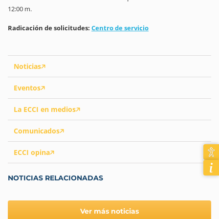
12:00 m.
Radicación de solicitudes:
Centro de servicio
Noticias
Eventos
La ECCI en medios
Comunicados
ECCI opina
NOTICIAS RELACIONADAS
Ver más noticias