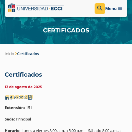
Menú
CERTIFICADOS
Inicio
Certificados
Certificados
13 de agosto de 2025
Extensión:
151
Sede:
Principal
Horario:
Lunes a viernes 8:00 a.m. a 5:00 p.m. – Sábado 8:00 a.m. a