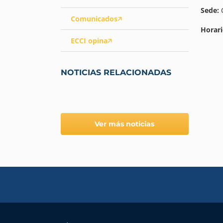
Sede:
Comunicados
Horari
ECCI opina
NOTICIAS RELACIONADAS
Ver más noticias