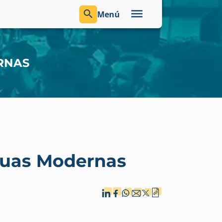
Menú
RNAS
guas Modernas