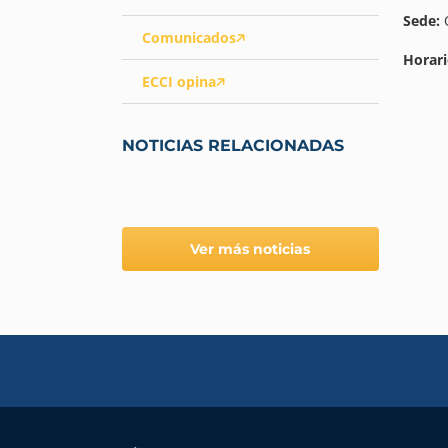
Sede:
Q
Comunicados
Horari
ECCI opina
NOTICIAS RELACIONADAS
Ver más noticias