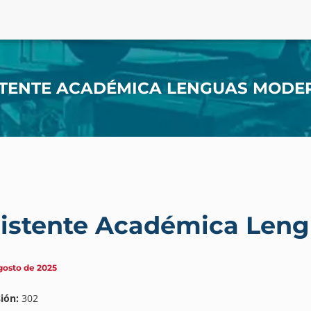
STENTE ACADÉMICA LENGUAS MODE
istente Académica Len
gosto de 2025
ión:
302