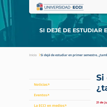
SI DEJÉ DE ESTUDIAR
Inicio
Si dejé de estudiar en primer semestre, ¿tam
Si
Noticias
¿t
Eventos
21 de j
La ECCI en medios