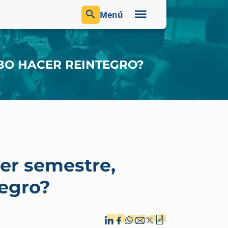
Menú
EBO HACER REINTEGRO?
mer semestre,
tegro?