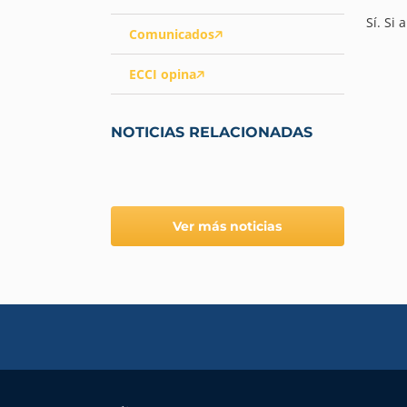
Sí. Si
Comunicados
ECCI opina
NOTICIAS RELACIONADAS
Ver más noticias