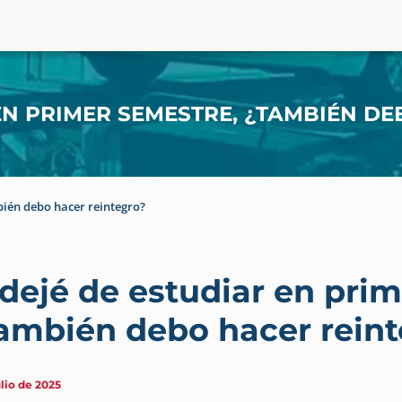
 EN PRIMER SEMESTRE, ¿TAMBIÉN D
bién debo hacer reintegro?
 dejé de estudiar en pri
ambién debo hacer rein
ulio de 2025