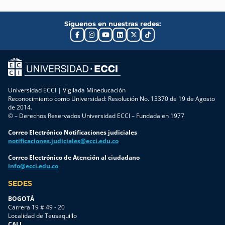
Síguenos en nuestras redes:
Universidad ECCI | Vigilada Mineducación
Reconocimiento como Universidad: Resolución No. 13370 de 19 de Agosto
de 2014.
© – Derechos Reservados Universidad ECCI – Fundada en 1977
Correo Electrónico Notificaciones judiciales
notificaciones.judiciales@ecci.edu.co
Correo Electrónico de Atención al ciudadano
info@ecci.edu.co
SEDES
BOGOTÁ
Carrera 19 # 49 - 20
Localidad de Teusaquillo
CALI