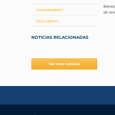
Bienes
Comunicados
de ori
ECCI opina
NOTICIAS RELACIONADAS
Ver más noticias