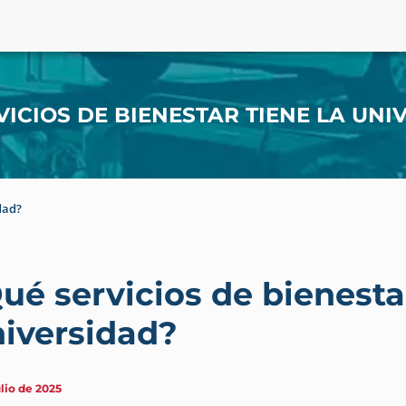
VICIOS DE BIENESTAR TIENE LA UNI
dad?
ué servicios de bienestar
iversidad?
ulio de 2025