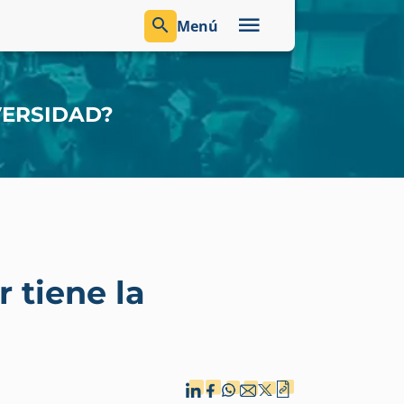
Menú
VERSIDAD?
 tiene la