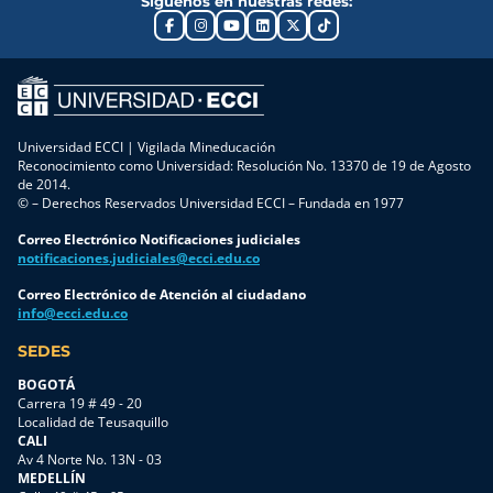
Síguenos en nuestras redes:
Universidad ECCI | Vigilada Mineducación
Reconocimiento como Universidad: Resolución No. 13370 de 19 de Agosto
de 2014.
© – Derechos Reservados Universidad ECCI – Fundada en 1977
Correo Electrónico Notificaciones judiciales
notificaciones.judiciales@ecci.edu.co
Correo Electrónico de Atención al ciudadano
info@ecci.edu.co
SEDES
BOGOTÁ
Carrera 19 # 49 - 20
Localidad de Teusaquillo
CALI
Av 4 Norte No. 13N - 03
MEDELLÍN