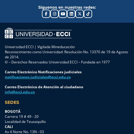
Síguenos en nuestras redes:
Universidad ECCI | Vigilada Mineducación
Reconocimiento como Universidad: Resolución No. 13370 de 19 de Agosto
de 2014.
© – Derechos Reservados Universidad ECCI – Fundada en 1977
Correo Electrónico Notificaciones judiciales
notificaciones.judiciales@ecci.edu.co
Correo Electrónico de Atención al ciudadano
info@ecci.edu.co
SEDES
BOGOTÁ
Carrera 19 # 49 - 20
Localidad de Teusaquillo
CALI
Av 4 Norte No. 13N - 03