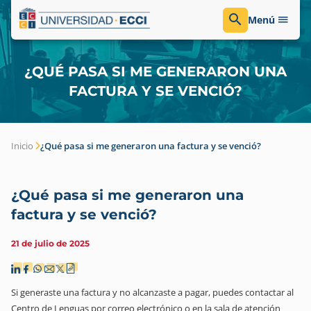
Menú
¿QUÉ PASA SI ME GENERARON UNA
FACTURA Y SE VENCIÓ?
Inicio
¿Qué pasa si me generaron una factura y se venció?
¿Qué pasa si me generaron una
factura y se venció?
21 de julio de 2025
Si generaste una factura y no alcanzaste a pagar, puedes contactar al
Centro de Lenguas por correo electrónico o en la sala de atención