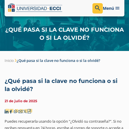
Menú
¿QUÉ PASA SI LA CLAVE NO FUNCIONA
O SI LA OLVIDÉ?
Inicio
¿Qué pasa si la clave no funciona o si la olvidé?
¿Qué pasa si la clave no funciona o si
la olvidé?
21 de julio de 2025
Puedes recuperarla usando la opción “¿Olvidó su contraseña?”. Si no
recibes respuesta en 24 horas, escribe al correo de soporte o accede a