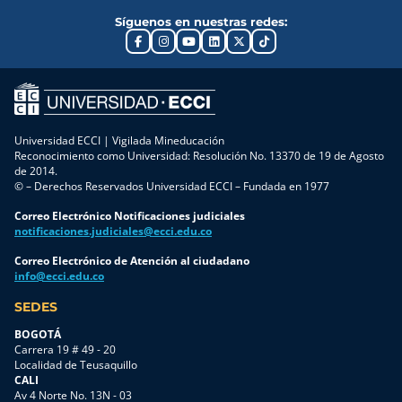
Síguenos en nuestras redes:
Universidad ECCI | Vigilada Mineducación
Reconocimiento como Universidad: Resolución No. 13370 de 19 de Agosto
de 2014.
© – Derechos Reservados Universidad ECCI – Fundada en 1977
Correo Electrónico Notificaciones judiciales
notificaciones.judiciales@ecci.edu.co
Correo Electrónico de Atención al ciudadano
info@ecci.edu.co
SEDES
BOGOTÁ
Carrera 19 # 49 - 20
Localidad de Teusaquillo
CALI
Av 4 Norte No. 13N - 03