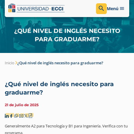
Menú
¿QUÉ NIVEL DE INGLÉS NECESITO
PARA GRADUARME?
Inicio
¿Qué nivel de inglés necesito para graduarme?
¿Qué nivel de inglés necesito para
graduarme?
21 de julio de 2025
Generalmente A2 para Tecnología y B1 para Ingeniería. Verifica con tu
programa.