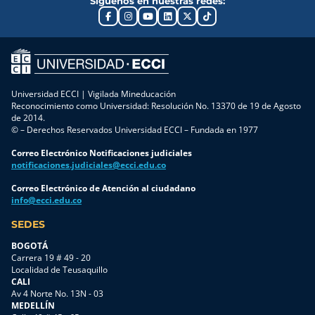
Síguenos en nuestras redes:
Universidad ECCI | Vigilada Mineducación
Reconocimiento como Universidad: Resolución No. 13370 de 19 de Agosto
de 2014.
© – Derechos Reservados Universidad ECCI – Fundada en 1977
Correo Electrónico Notificaciones judiciales
notificaciones.judiciales@ecci.edu.co
Correo Electrónico de Atención al ciudadano
info@ecci.edu.co
SEDES
BOGOTÁ
Carrera 19 # 49 - 20
Localidad de Teusaquillo
CALI
Av 4 Norte No. 13N - 03
MEDELLÍN