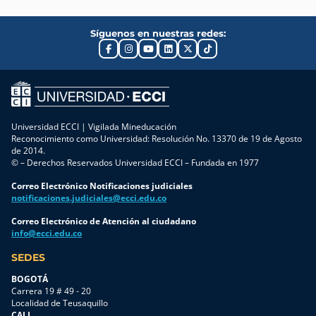
Síguenos en nuestras redes:
Universidad ECCI | Vigilada Mineducación
Reconocimiento como Universidad: Resolución No. 13370 de 19 de Agosto
de 2014.
© – Derechos Reservados Universidad ECCI – Fundada en 1977
Correo Electrónico Notificaciones judiciales
notificaciones.judiciales@ecci.edu.co
Correo Electrónico de Atención al ciudadano
info@ecci.edu.co
SEDES
BOGOTÁ
Carrera 19 # 49 - 20
Localidad de Teusaquillo
CALI