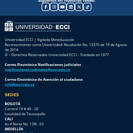
Síguenos en nuestras redes:
Universidad ECCI | Vigilada Mineducación
Reconocimiento como Universidad: Resolución No. 13370 de 19 de Agosto
de 2014.
© – Derechos Reservados Universidad ECCI – Fundada en 1977
Correo Electrónico Notificaciones judiciales
notificaciones.judiciales@ecci.edu.co
Correo Electrónico de Atención al ciudadano
info@ecci.edu.co
SEDES
BOGOTÁ
Carrera 19 # 49 - 20
Localidad de Teusaquillo
CALI
Av 4 Norte No. 13N - 03
MEDELLÍN