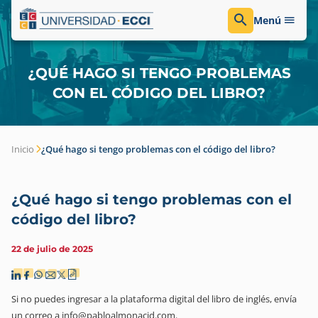
Menú
¿QUÉ HAGO SI TENGO PROBLEMAS
CON EL CÓDIGO DEL LIBRO?
Inicio
¿Qué hago si tengo problemas con el código del libro?
¿Qué hago si tengo problemas con el
código del libro?
22 de julio de 2025
Si no puedes ingresar a la plataforma digital del libro de inglés, envía
un correo a info@pabloalmonacid.com.