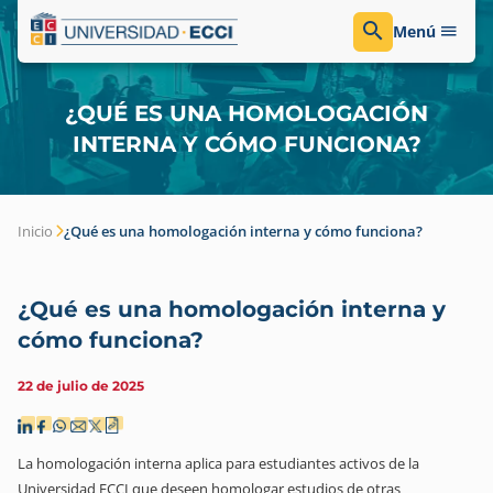
Menú
¿QUÉ ES UNA HOMOLOGACIÓN
INTERNA Y CÓMO FUNCIONA?
Inicio
¿Qué es una homologación interna y cómo funciona?
¿Qué es una homologación interna y
cómo funciona?
22 de julio de 2025
La homologación interna aplica para estudiantes activos de la
Universidad ECCI que deseen homologar estudios de otras