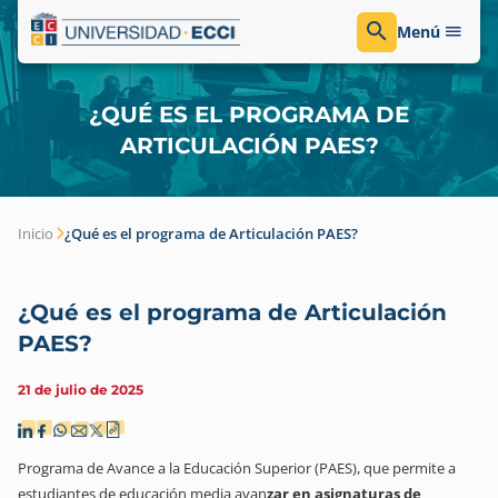
Menú
¿QUÉ ES EL PROGRAMA DE
ARTICULACIÓN PAES?
Inicio
¿Qué es el programa de Articulación PAES?
¿Qué es el programa de Articulación
PAES?
21 de julio de 2025
Programa de Avance a la Educación Superior (PAES), que permite a
estudiantes de educación media avan
zar en asignaturas de