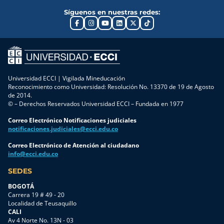
Síguenos en nuestras redes:
Universidad ECCI | Vigilada Mineducación
Reconocimiento como Universidad: Resolución No. 13370 de 19 de Agosto
de 2014.
© – Derechos Reservados Universidad ECCI – Fundada en 1977
Correo Electrónico Notificaciones judiciales
notificaciones.judiciales@ecci.edu.co
Correo Electrónico de Atención al ciudadano
info@ecci.edu.co
SEDES
BOGOTÁ
Carrera 19 # 49 - 20
Localidad de Teusaquillo
CALI
Av 4 Norte No. 13N - 03