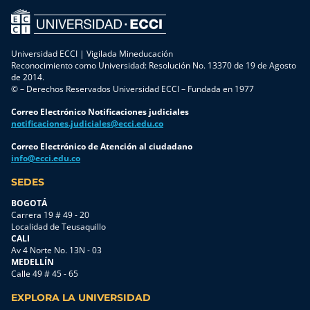
Universidad ECCI | Vigilada Mineducación
Reconocimiento como Universidad: Resolución No. 13370 de 19 de Agosto
de 2014.
© – Derechos Reservados Universidad ECCI – Fundada en 1977
Correo Electrónico Notificaciones judiciales
notificaciones.judiciales@ecci.edu.co
Correo Electrónico de Atención al ciudadano
info@ecci.edu.co
SEDES
BOGOTÁ
Carrera 19 # 49 - 20
Localidad de Teusaquillo
CALI
Av 4 Norte No. 13N - 03
MEDELLÍN
Calle 49 # 45 - 65
EXPLORA LA UNIVERSIDAD