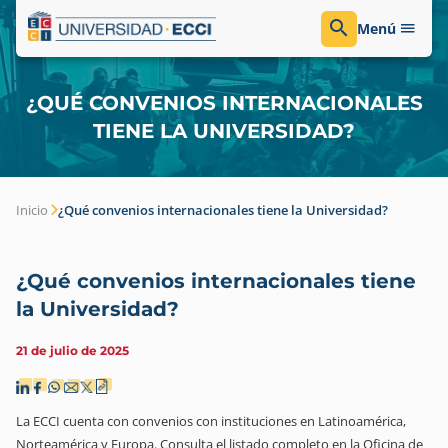
Menú
¿QUÉ CONVENIOS INTERNACIONALES
TIENE LA UNIVERSIDAD?
Inicio
¿Qué convenios internacionales tiene la Universidad?
¿Qué convenios internacionales tiene
la Universidad?
21 de julio de 2025
La ECCI cuenta con convenios con instituciones en Latinoamérica,
Norteamérica y Europa. Consulta el listado completo en la Oficina de