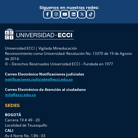
Síguenos en nuestras redes:
Universidad ECCI | Vigilada Mineducación
Reconocimiento como Universidad: Resolución No. 13370 de 19 de Agosto
de 2014.
© – Derechos Reservados Universidad ECCI – Fundada en 1977
Correo Electrónico Notificaciones judiciales
notificaciones.judiciales@ecci.edu.co
Correo Electrónico de Atención al ciudadano
info@ecci.edu.co
SEDES
BOGOTÁ
Carrera 19 # 49 - 20
Localidad de Teusaquillo
CALI
Av 4 Norte No. 13N - 03