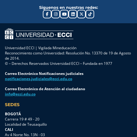
Síguenos en nuestras redes:
Universidad ECCI | Vigilada Mineducación
Reconocimiento como Universidad: Resolución No. 13370 de 19 de Agosto
de 2014.
© – Derechos Reservados Universidad ECCI – Fundada en 1977
Correo Electrónico Notificaciones judiciales
notificaciones.judiciales@ecci.edu.co
Correo Electrónico de Atención al ciudadano
info@ecci.edu.co
SEDES
BOGOTÁ
Carrera 19 # 49 - 20
Localidad de Teusaquillo
CALI
Av 4 Norte No. 13N - 03