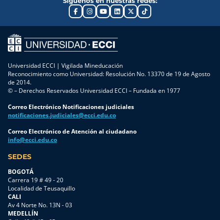
Síguenos en nuestras redes:
Universidad ECCI | Vigilada Mineducación
Reconocimiento como Universidad: Resolución No. 13370 de 19 de Agosto
de 2014.
© – Derechos Reservados Universidad ECCI – Fundada en 1977
Correo Electrónico Notificaciones judiciales
notificaciones.judiciales@ecci.edu.co
Correo Electrónico de Atención al ciudadano
info@ecci.edu.co
SEDES
BOGOTÁ
Carrera 19 # 49 - 20
Localidad de Teusaquillo
CALI
Av 4 Norte No. 13N - 03
MEDELLÍN