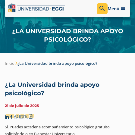
Menú
¿LA UNIVERSIDAD BRINDA APOYO
PSICOLÓGICO?
Inicio
¿La Universidad brinda apoyo psicológico?
¿La Universidad brinda apoyo
psicológico?
21 de julio de 2025
Sí. Puedes acceder a acompañamiento psicológico gratuito
solicitándolo en Bienestar Universitario.