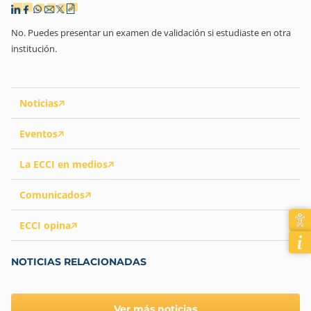
No. Puedes presentar un examen de validación si estudiaste en otra
institución.
Noticias
Eventos
La ECCI en medios
Comunicados
ECCI opina
NOTICIAS RELACIONADAS
Ver más noticias