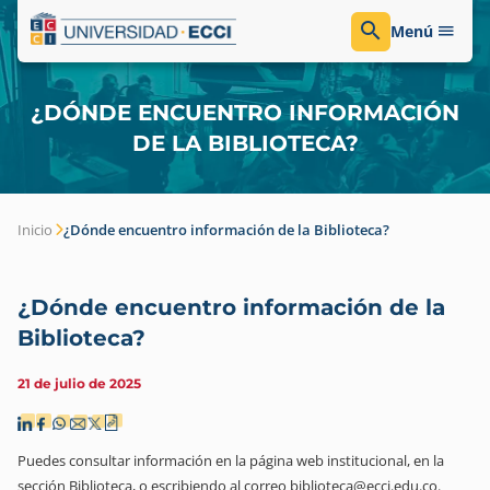
Menú
¿DÓNDE ENCUENTRO INFORMACIÓN
DE LA BIBLIOTECA?
Inicio
¿Dónde encuentro información de la Biblioteca?
¿Dónde encuentro información de la
Biblioteca?
21 de julio de 2025
Puedes consultar información en la página web institucional, en la
sección Biblioteca, o escribiendo al correo biblioteca@ecci.edu.co.