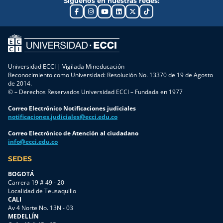
Síguenos en nuestras redes:
Universidad ECCI | Vigilada Mineducación
Reconocimiento como Universidad: Resolución No. 13370 de 19 de Agosto
de 2014.
© – Derechos Reservados Universidad ECCI – Fundada en 1977
Correo Electrónico Notificaciones judiciales
notificaciones.judiciales@ecci.edu.co
Correo Electrónico de Atención al ciudadano
info@ecci.edu.co
SEDES
BOGOTÁ
Carrera 19 # 49 - 20
Localidad de Teusaquillo
CALI
Av 4 Norte No. 13N - 03
MEDELLÍN