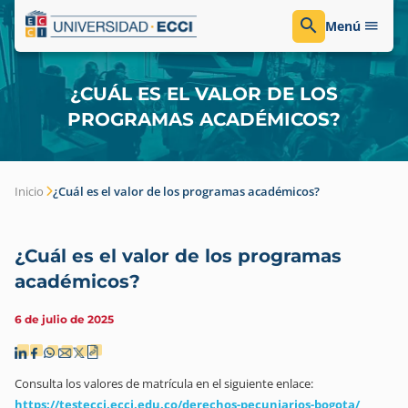
Menú
¿CUÁL ES EL VALOR DE LOS
PROGRAMAS ACADÉMICOS?
Inicio
¿Cuál es el valor de los programas académicos?
¿Cuál es el valor de los programas
académicos?
6 de julio de 2025
Consulta los valores de matrícula en el siguiente enlace:
https://testecci.ecci.edu.co/derechos-pecuniarios-bogota/