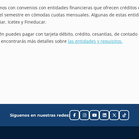
os con convenios con entidades financieras que ofrecen créditos ed
el semestre en cómodas cuotas mensuales. Algunas de estas entid
iar, Icetex y Fineducar.
n puedes pagar con tarjeta débito, crédito, cesantías, de contado o 
 encontrarás más detalles sobre
las entidades y requisitos.
Síguenos en nuestras redes: