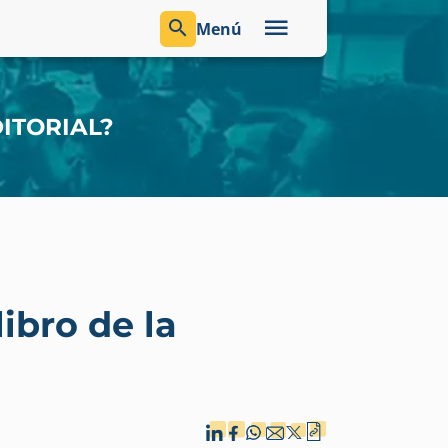
Menú
ITORIAL?
bro de la