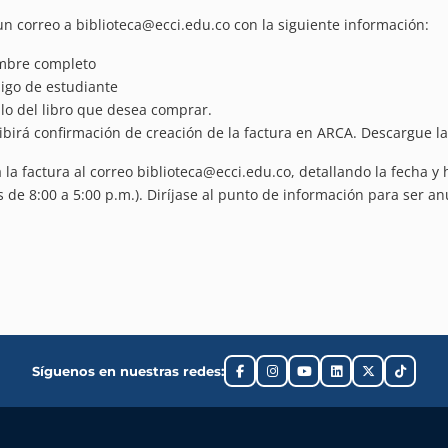
un correo a biblioteca@ecci.edu.co con la siguiente información:
bre completo
igo de estudiante
ulo del libro que desea comprar.
ibirá confirmación de creación de la factura en ARCA. Descargue la 
 la factura al correo biblioteca@ecci.edu.co, detallando la fecha y h
s de 8:00 a 5:00 p.m.). Diríjase al punto de información para ser anu
Síguenos en nuestras redes: