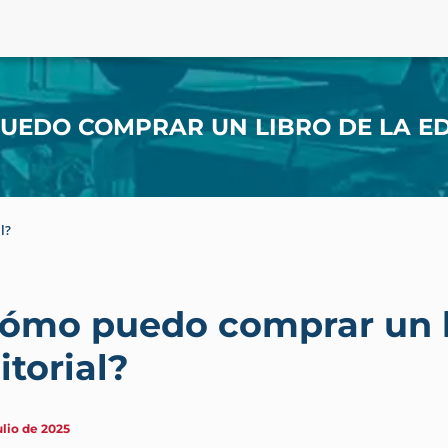
UEDO COMPRAR UN LIBRO DE LA ED
l?
ómo puedo comprar un li
itorial?
ulio de 2025