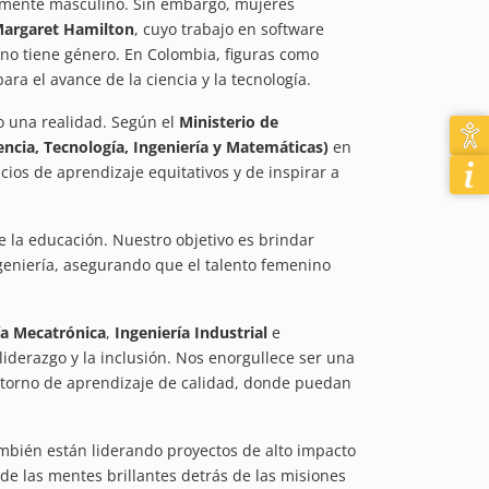
emente masculino. Sin embargo, mujeres
argaret Hamilton
, cuyo trabajo en software
 no tiene género. En Colombia, figuras como
ra el avance de la ciencia y la tecnología.
do una realidad. Según el
Ministerio de
ncia, Tecnología, Ingeniería y Matemáticas)
en
ios de aprendizaje equitativos y de inspirar a
 la educación. Nuestro objetivo es brindar
geniería, asegurando que el talento femenino
ía Mecatrónica
,
Ingeniería Industrial
e
liderazgo y la inclusión. Nos enorgullece ser una
entorno de aprendizaje de calidad, donde puedan
ambién están liderando proyectos de alto impacto
 de las mentes brillantes detrás de las misiones