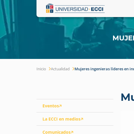
MUJE
Inicio
Actualidad
Mujeres ingenieras líderes en i
Mu
Eventos
La ECCI en medios
Comunicados