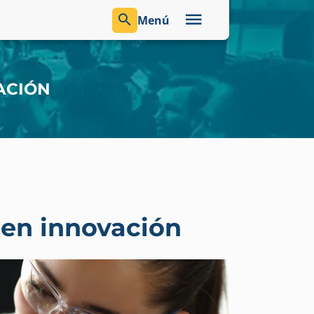
Menú
ACIÓN
 en innovación