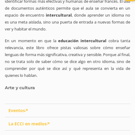
identificar formas más efectivas y humanas de enseñar francés. El uso
de documentos auténticos permite que el aula se convierta en un
espacio de encuentro
intercultural
, donde aprender un idioma no
es una meta aislada, sino una puerta de entrada a nuevas formas de
ver y habitar el mundo.
En un momento en que la
educación intercultural
cobra tanta
relevancia, este libro ofrece pistas valiosas sobre cómo enseñar
lenguas de forma más significativa, creativa y sensible. Porque al final,
no se trata solo de saber cómo se dice algo en otro idioma, sino de
comprender por qué se dice así y qué representa en la vida de
quienes lo hablan.
Arte y cultura
Eventos
La ECCI en medios