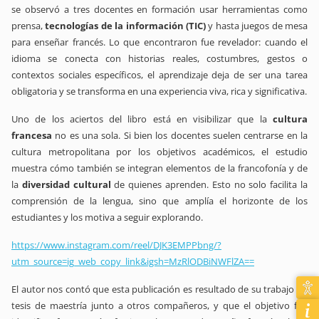
se observó a tres docentes en formación usar herramientas como
prensa,
tecnologías de la información (TIC)
y hasta juegos de mesa
para enseñar francés. Lo que encontraron fue revelador: cuando el
idioma se conecta con historias reales, costumbres, gestos o
contextos sociales específicos, el aprendizaje deja de ser una tarea
obligatoria y se transforma en una experiencia viva, rica y significativa.
Uno de los aciertos del libro está en visibilizar que la
cultura
francesa
no es una sola. Si bien los docentes suelen centrarse en la
cultura metropolitana por los objetivos académicos, el estudio
muestra cómo también se integran elementos de la francofonía y de
la
diversidad cultural
de quienes aprenden. Esto no solo facilita la
comprensión de la lengua, sino que amplía el horizonte de los
estudiantes y los motiva a seguir explorando.
https://www.instagram.com/reel/DJK3EMPPbng/?
utm_source=ig_web_copy_link&igsh=MzRlODBiNWFlZA==
El autor nos contó que esta publicación es resultado de su trabajo de
tesis de maestría junto a otros compañeros, y que el objetivo fue