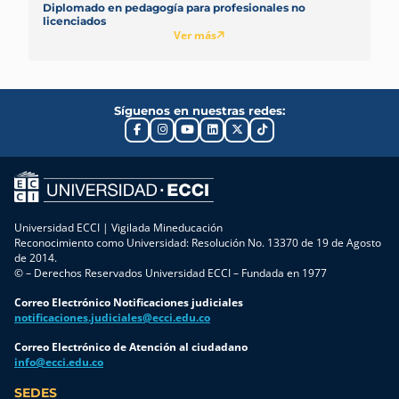
Diplomado en pedagogía para profesionales no
licenciados
Ver más
Síguenos en nuestras redes:
Universidad ECCI | Vigilada Mineducación
Reconocimiento como Universidad: Resolución No. 13370 de 19 de Agosto
de 2014.
© – Derechos Reservados Universidad ECCI – Fundada en 1977
Correo Electrónico Notificaciones judiciales
notificaciones.judiciales@ecci.edu.co
Correo Electrónico de Atención al ciudadano
info@ecci.edu.co
SEDES