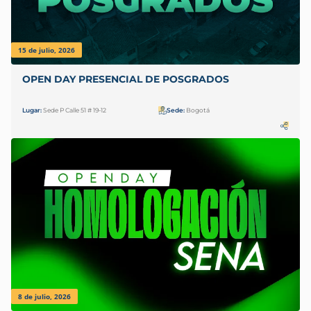
15 de julio, 2026
OPEN DAY PRESENCIAL DE POSGRADOS
Lugar:
Sede P Calle 51 # 19-12
Sede:
Bogotá
8 de julio, 2026