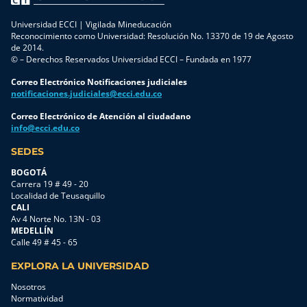
Universidad ECCI | Vigilada Mineducación
Reconocimiento como Universidad: Resolución No. 13370 de 19 de Agosto
de 2014.
© – Derechos Reservados Universidad ECCI – Fundada en 1977
Correo Electrónico Notificaciones judiciales
notificaciones.judiciales@ecci.edu.co
Correo Electrónico de Atención al ciudadano
info@ecci.edu.co
SEDES
BOGOTÁ
Carrera 19 # 49 - 20
Localidad de Teusaquillo
CALI
Av 4 Norte No. 13N - 03
MEDELLÍN
Calle 49 # 45 - 65
EXPLORA LA UNIVERSIDAD
Nosotros
Normatividad