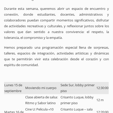
Durante esta semana, queremos abrir un espacio de encuentro y
conexión, donde estudiantes, docentes, administrativos y
colaboradores puedan compartir momentos significativos, disfrutar
de actividades recreativas y culturales, y reflexionar juntos sobre los
valores que dan sentido a nuestra convivencia: el respeto, la
tolerancia, el compromiso y la empatía.
Hemos preparado una programación especial llena de sorpresas,
talleres, espacios de integración, actividades artísticas y dinámicas
que te permitirán vivir esta celebración desde el corazón y con
espíritu de comunidad.
Lunes 15 de
Sede Sur, lobby primer
Moviendo mi cuerpo
12:30:00
septiembre
piso
Clase abierta de salsa:
Crisanto Luque, lobby
12 m
Ritmo y Sabor latino
primer piso
Cine U: Pelicula «10
Crisanto Luque – sala
Martes 16 de
12:20:00