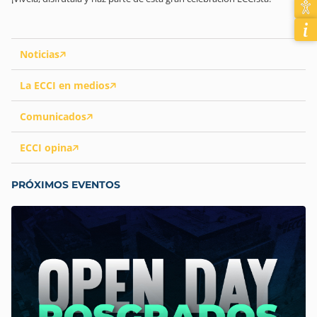
Noticias
La ECCI en medios
Comunicados
ECCI opina
PRÓXIMOS EVENTOS