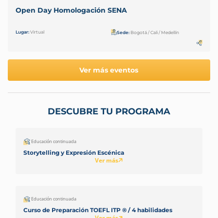
Open Day Homologación SENA
Lugar:
Virtual
Sede:
Bogotá / Cali / Medellín
Ver más eventos
DESCUBRE TU PROGRAMA
Educación continuada
Storytelling y Expresión Escénica
Ver más
Educación continuada
Curso de Preparación TOEFL ITP ® / 4 habilidades
Ver más