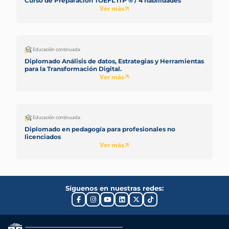
Curso de Preparación TOEFL ITP ® / 4 habilidades
Ver más
Educación continuada
Diplomado Análisis de datos, Estrategias y Herramientas
para la Transformación Digital.
Ver más
Educación continuada
Diplomado en pedagogía para profesionales no
licenciados
Ver más
Síguenos en nuestras redes: