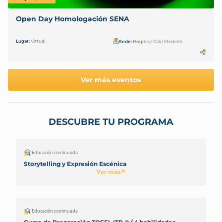
Open Day Homologación SENA
Lugar:
Virtual
Sede:
Bogotá / Cali / Medellín
Ver más eventos
DESCUBRE TU PROGRAMA
Educación continuada
Storytelling y Expresión Escénica
Ver más
Educación continuada