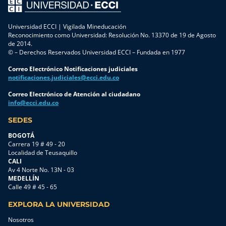
Universidad ECCI | Vigilada Mineducación
Reconocimiento como Universidad: Resolución No. 13370 de 19 de Agosto
de 2014.
© – Derechos Reservados Universidad ECCI – Fundada en 1977
Correo Electrónico Notificaciones judiciales
notificaciones.judiciales@ecci.edu.co
Correo Electrónico de Atención al ciudadano
info@ecci.edu.co
SEDES
BOGOTÁ
Carrera 19 # 49 - 20
Localidad de Teusaquillo
CALI
Av 4 Norte No. 13N - 03
MEDELLÍN
Calle 49 # 45 - 65
EXPLORA LA UNIVERSIDAD
Nosotros