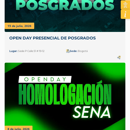
15 de julio, 2026
OPEN DAY PRESENCIAL DE POSGRADOS
Lugar:
Sede P Calle 51 # 19-12
Sede:
Bogotá
8 de julio, 2026