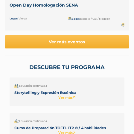
Open Day Homologación SENA
Lugar:
Virtual
Sede:
Bogotá / Cali / Medellín
Ver más eventos
DESCUBRE TU PROGRAMA
Educación continuada
Storytelling y Expresión Escénica
Ver más
Educación continuada
Curso de Preparación TOEFL ITP ® / 4 habilidades
Ver más