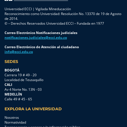
Universidad ECCI | Vigilada Mineducación
Reconocimiento como Universidad: Resolución No. 13370 de 19 de Agosto
de 2014.
© – Derechos Reservados Universidad ECCI – Fundada en 1977
Correo Electrónico Notificaciones judiciales
notificaciones.judiciales@ecci.edu.co
Correo Electrónico de Atención al ciudadano
info@ecci.edu.co
SEDES
BOGOTÁ
Carrera 19 # 49 - 20
Localidad de Teusaquillo
CALI
Av 4 Norte No. 13N - 03
MEDELLÍN
Calle 49 # 45 - 65
EXPLORA LA UNIVERSIDAD
Nosotros
Normatividad