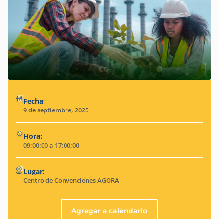
Fecha:
9 de septiembre, 2025
Hora:
09:00:00 a 17:00:00
Lugar:
Centro de Convenciones AGORA
Agregar a calendario