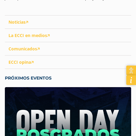
Noticias
La ECCI en medios
Comunicados
ECCI opina
PRÓXIMOS EVENTOS