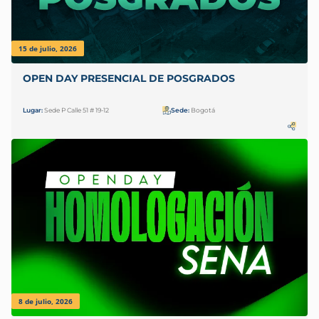
15 de julio, 2026
OPEN DAY PRESENCIAL DE POSGRADOS
Lugar:
Sede P Calle 51 # 19-12
Sede:
Bogotá
8 de julio, 2026