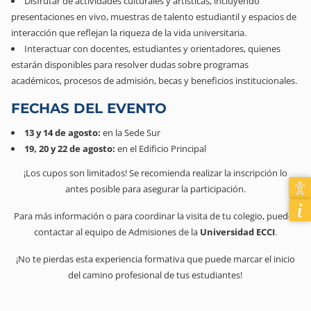
Disfrutar de actividades culturales y artísticas, incluyendo
presentaciones en vivo, muestras de talento estudiantil y espacios de
interacción que reflejan la riqueza de la vida universitaria.
Interactuar con docentes, estudiantes y orientadores, quienes
estarán disponibles para resolver dudas sobre programas
académicos, procesos de admisión, becas y beneficios institucionales.
FECHAS DEL EVENTO
13 y 14 de agosto:
en la Sede Sur
19, 20 y 22 de agosto:
en el Edificio Principal
¡Los cupos son limitados! Se recomienda realizar la inscripción lo
antes posible para asegurar la participación.
Para más información o para coordinar la visita de tu colegio, puedes
contactar al equipo de Admisiones de la
Universidad ECCI
.
¡No te pierdas esta experiencia formativa que puede marcar el inicio
del camino profesional de tus estudiantes!