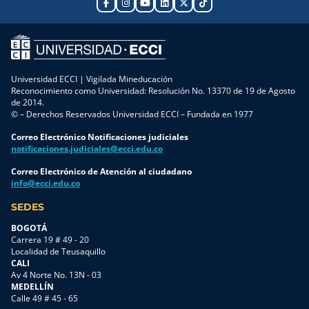
Universidad ECCI | Vigilada Mineducación
Reconocimiento como Universidad: Resolución No. 13370 de 19 de Agosto
de 2014.
© – Derechos Reservados Universidad ECCI – Fundada en 1977
Correo Electrónico Notificaciones judiciales
notificaciones.judiciales@ecci.edu.co
Correo Electrónico de Atención al ciudadano
info@ecci.edu.co
SEDES
BOGOTÁ
Carrera 19 # 49 - 20
Localidad de Teusaquillo
CALI
Av 4 Norte No. 13N - 03
MEDELLÍN
Calle 49 # 45 - 65