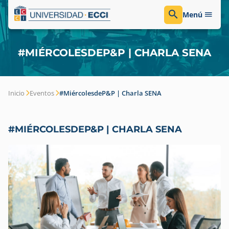
Menú
#MIÉRCOLESDEP&P | CHARLA SENA
Inicio
Eventos
#MiércolesdeP&P | Charla SENA
#MIÉRCOLESDEP&P | CHARLA SENA