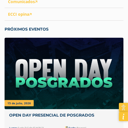
Comunicados
ECCI opina
PRÓXIMOS EVENTOS
15 de julio, 2026
OPEN DAY PRESENCIAL DE POSGRADOS
Lugar:
Sede P Calle 51 # 19-12
Sede:
Bogotá