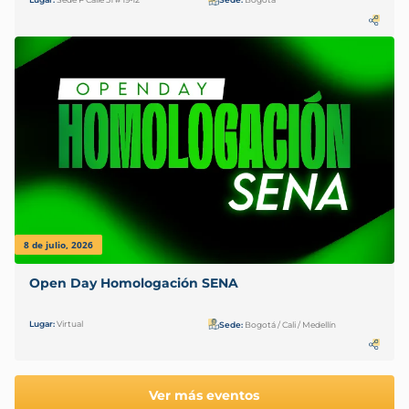
8 de julio, 2026
Open Day Homologación SENA
Lugar:
Virtual
Sede:
Bogotá / Cali / Medellín
Ver más eventos