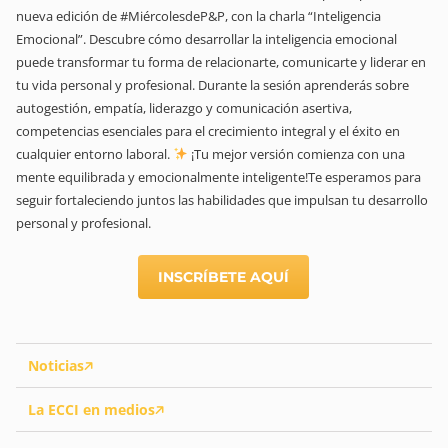
nueva edición de #MiércolesdeP&P, con la charla “Inteligencia
Emocional”. Descubre cómo desarrollar la inteligencia emocional
puede transformar tu forma de relacionarte, comunicarte y liderar en
tu vida personal y profesional. Durante la sesión aprenderás sobre
autogestión, empatía, liderazgo y comunicación asertiva,
competencias esenciales para el crecimiento integral y el éxito en
cualquier entorno laboral.
¡Tu mejor versión comienza con una
mente equilibrada y emocionalmente inteligente!Te esperamos para
seguir fortaleciendo juntos las habilidades que impulsan tu desarrollo
personal y profesional.
INSCRÍBETE AQUÍ
Noticias
La ECCI en medios