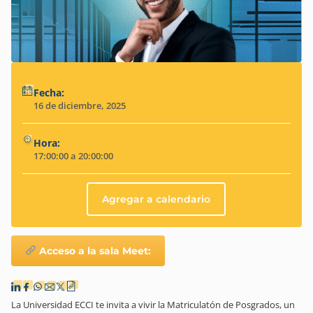
Fecha:
16 de diciembre, 2025
Hora:
17:00:00 a 20:00:00
Agregar a calendario
Acceso a la sala Meet:
La Universidad ECCI te invita a vivir la Matriculatón de Posgrados, un