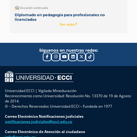
Educación continuada
Diplomado en pedagogía para profesionales no
licenciados
Ver más
Síguenos en nuestras redes:
Universidad ECCI | Vigilada Mineducación
Reconocimiento como Universidad: Resolución No. 13370 de 19 de Agosto
de 2014.
© – Derechos Reservados Universidad ECCI – Fundada en 1977
Correo Electrónico Notificaciones judiciales
notificaciones.judiciales@ecci.edu.co
Correo Electrónico de Atención al ciudadano
info@ecci.edu.co