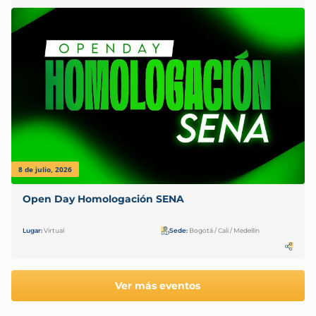
8 de julio, 2026
Open Day Homologación SENA
Lugar:
Virtual
Sede:
Bogotá / Cali / Medellín
Ver más eventos