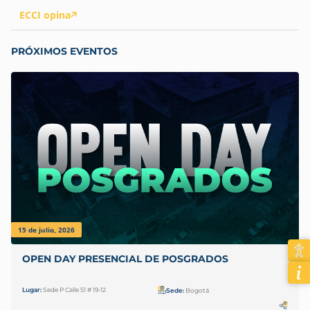
ECCI opina
PRÓXIMOS EVENTOS
15 de julio, 2026
OPEN DAY PRESENCIAL DE POSGRADOS
Lugar:
Sede P Calle 51 # 19-12
Sede:
Bogotá