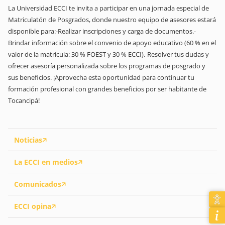
La Universidad ECCI te invita a participar en una jornada especial de
Matriculatón de Posgrados, donde nuestro equipo de asesores estará
disponible para:-Realizar inscripciones y carga de documentos.-
Brindar información sobre el convenio de apoyo educativo (60 % en el
valor de la matrícula: 30 % FOEST y 30 % ECCI).-Resolver tus dudas y
ofrecer asesoría personalizada sobre los programas de posgrado y
sus beneficios. ¡Aprovecha esta oportunidad para continuar tu
formación profesional con grandes beneficios por ser habitante de
Tocancipá!
Noticias
La ECCI en medios
Comunicados
ECCI opina