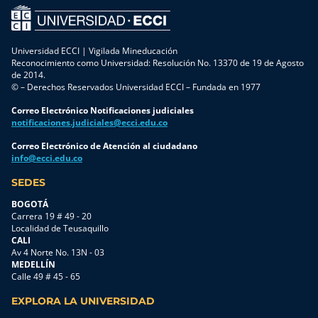
Universidad ECCI | Vigilada Mineducación
Reconocimiento como Universidad: Resolución No. 13370 de 19 de Agosto
de 2014.
© – Derechos Reservados Universidad ECCI – Fundada en 1977
Correo Electrónico Notificaciones judiciales
notificaciones.judiciales@ecci.edu.co
Correo Electrónico de Atención al ciudadano
info@ecci.edu.co
SEDES
BOGOTÁ
Carrera 19 # 49 - 20
Localidad de Teusaquillo
CALI
Av 4 Norte No. 13N - 03
MEDELLÍN
Calle 49 # 45 - 65
EXPLORA LA UNIVERSIDAD