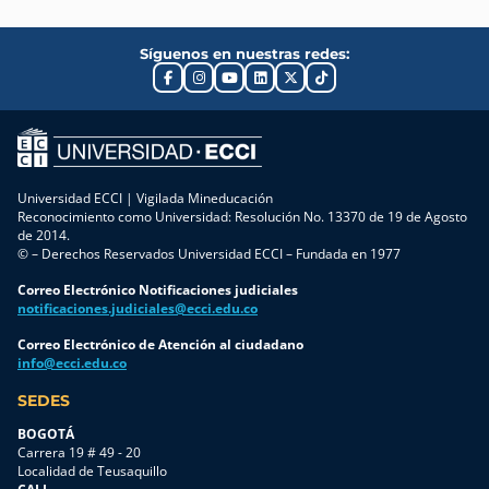
Síguenos en nuestras redes:
Universidad ECCI | Vigilada Mineducación
Reconocimiento como Universidad: Resolución No. 13370 de 19 de Agosto
de 2014.
© – Derechos Reservados Universidad ECCI – Fundada en 1977
Correo Electrónico Notificaciones judiciales
notificaciones.judiciales@ecci.edu.co
Correo Electrónico de Atención al ciudadano
info@ecci.edu.co
SEDES
BOGOTÁ
Carrera 19 # 49 - 20
Localidad de Teusaquillo