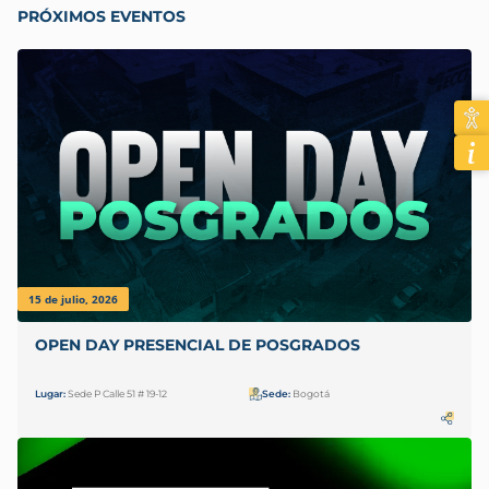
PRÓXIMOS EVENTOS
15 de julio, 2026
OPEN DAY PRESENCIAL DE POSGRADOS
Lugar:
Sede P Calle 51 # 19-12
Sede:
Bogotá