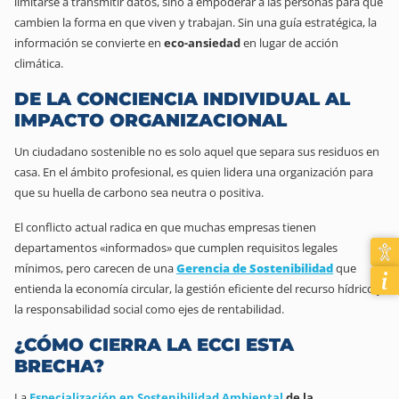
limitarse a transmitir datos, sino a empoderar a las personas para que
cambien la forma en que viven y trabajan. Sin una guía estratégica, la
información se convierte en
eco-ansiedad
en lugar de acción
climática.
DE LA CONCIENCIA INDIVIDUAL AL
IMPACTO ORGANIZACIONAL
Un ciudadano sostenible no es solo aquel que separa sus residuos en
casa. En el ámbito profesional, es quien lidera una organización para
que su huella de carbono sea neutra o positiva.
El conflicto actual radica en que muchas empresas tienen
departamentos «informados» que cumplen requisitos legales
mínimos, pero carecen de una
Gerencia de Sostenibilidad
que
entienda la economía circular, la gestión eficiente del recurso hídrico y
la responsabilidad social como ejes de rentabilidad.
¿CÓMO CIERRA LA ECCI ESTA
BRECHA?
La
Especialización en Sostenibilidad Ambiental
de la