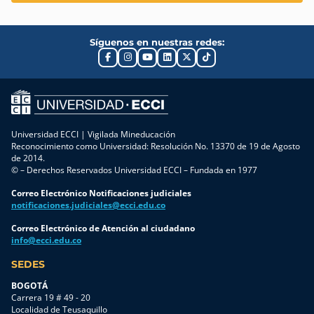
Síguenos en nuestras redes:
Universidad ECCI | Vigilada Mineducación
Reconocimiento como Universidad: Resolución No. 13370 de 19 de Agosto
de 2014.
© – Derechos Reservados Universidad ECCI – Fundada en 1977
Correo Electrónico Notificaciones judiciales
notificaciones.judiciales@ecci.edu.co
Correo Electrónico de Atención al ciudadano
info@ecci.edu.co
SEDES
BOGOTÁ
Carrera 19 # 49 - 20
Localidad de Teusaquillo