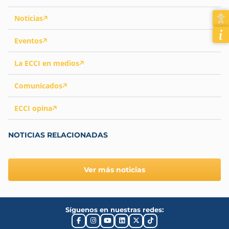
Noticias
Eventos
La ECCI en medios
Comunicados
ECCI opina
NOTICIAS RELACIONADAS
Ver más noticias
Síguenos en nuestras redes: