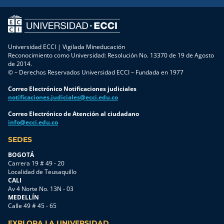
Universidad ECCI | Vigilada Mineducación
Reconocimiento como Universidad: Resolución No. 13370 de 19 de Agosto
de 2014.
© – Derechos Reservados Universidad ECCI – Fundada en 1977
Correo Electrónico Notificaciones judiciales
notificaciones.judiciales@ecci.edu.co
Correo Electrónico de Atención al ciudadano
info@ecci.edu.co
SEDES
BOGOTÁ
Carrera 19 # 49 - 20
Localidad de Teusaquillo
CALI
Av 4 Norte No. 13N - 03
MEDELLÍN
Calle 49 # 45 - 65
EXPLORA LA UNIVERSIDAD