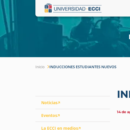
Inicio
INDUCCIONES ESTUDIANTES NUEVOS
I
Noticias
14 de a
Eventos
La ECCI en medios