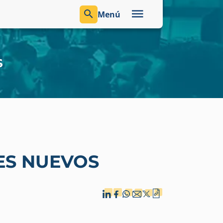
Menú
S
ES NUEVOS