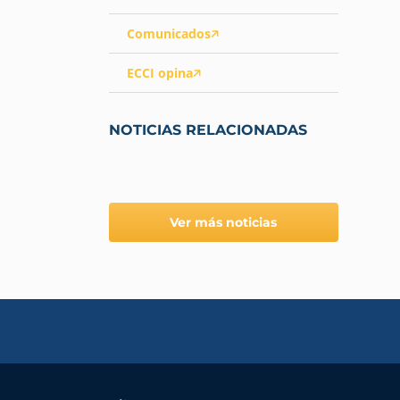
Comunicados
ECCI opina
NOTICIAS RELACIONADAS
Ver más noticias