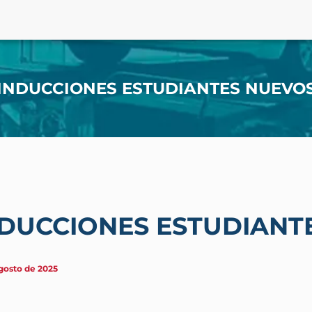
INDUCCIONES ESTUDIANTES NUEVO
NDUCCIONES ESTUDIANT
gosto de 2025