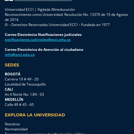
Universidad ECCI | Vigilada Mineducación
Reconocimiento como Universidad: Resolución No. 13370 de 19 de Agosto
de 2014.
© – Derechos Reservados Universidad ECCI – Fundada en 1977
Correo Electrónico Notificaciones judiciales
notificaciones.judiciales@ecci.edu.co
Correo Electrónico de Atención al ciudadano
info@ecci.edu.co
SEDES
BOGOTÁ
Carrera 19 # 49 - 20
Localidad de Teusaquillo
CALI
Av 4 Norte No. 13N - 03
MEDELLÍN
Calle 49 # 45 - 65
EXPLORA LA UNIVERSIDAD
Nosotros
Normatividad