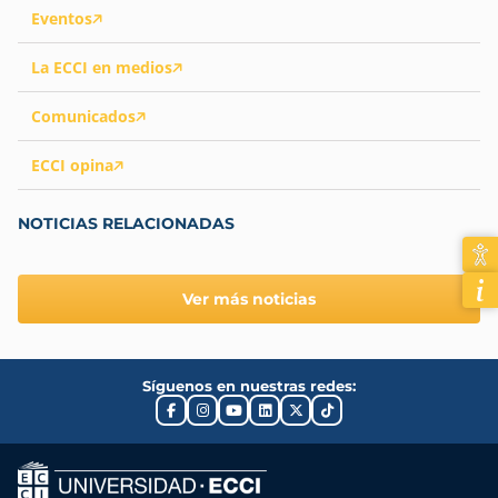
Eventos
La ECCI en medios
Comunicados
ECCI opina
NOTICIAS RELACIONADAS
Ver más noticias
Síguenos en nuestras redes: