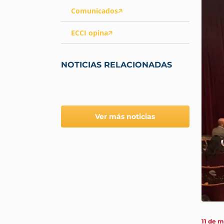
Comunicados
ECCI opina
NOTICIAS RELACIONADAS
Ver más noticias
11 de 