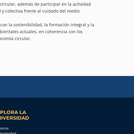
rcular, además de participar en la actividad
 y colectiva frente al cuidado del medio
n la sostenibilidad, la formación integral y la
ientales actuales, en coherencia con los
onomía circular.
PLORA LA
IVERSIDAD
otros
matividad