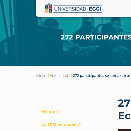
272 PARTICIPANTE
Inicio
Actualidad
272 participantes se sumaron al
27
Eventos
Ec
La ECCI en medios