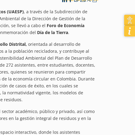
icos (UAESP)
, a través de la Subdirección de
Ambiental de la Dirección de Gestión de la
ción, se llevó a cabo el
Foro de Economía
 conmemoración del
Día de la Tierra
.
llo Distrital,
orientada al desarrollo de
 a la población recicladora, y contribuye al
ostenibilidad Ambiental del Plan de Desarrollo
 de 272 asistentes, entre estudiantes, docentes,
ores, quienes se reunieron para compartir
s de la economía circular en Colombia. Durante
ión de casos de éxito, en los cuales se
, la normatividad vigente, los modelos de
e residuos.
l sector académico, público y privado, así como
es en la gestión integral de residuos y en la
pacio interactivo, donde los asistentes