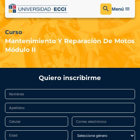
Menú
Curso
Mantenimiento Y Reparación De Motos
Módulo II
Quiero inscribirme