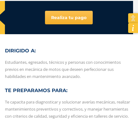
Realiza tu pago
DIRIGIDO A:
Estudiantes, egresados, técnicos y personas con conocimientos
previos en mecánica de motos que deseen perfeccionar sus
habilidades en mantenimiento avanzado.
TE PREPARAMOS PARA:
Te capacita para diagnosticar y solucionar averías mecánicas, realizar
mantenimientos preventivos y correctivos, y manejar herramientas
con criterios de calidad, seguridad y eficiencia en talleres de servicio.