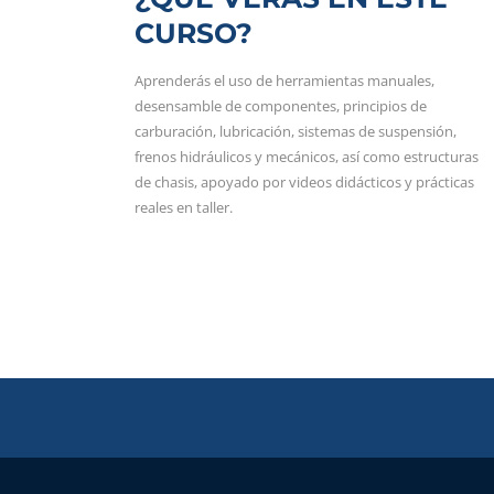
CURSO?
Aprenderás el uso de herramientas manuales,
desensamble de componentes, principios de
carburación, lubricación, sistemas de suspensión,
frenos hidráulicos y mecánicos, así como estructuras
de chasis, apoyado por videos didácticos y prácticas
reales en taller.