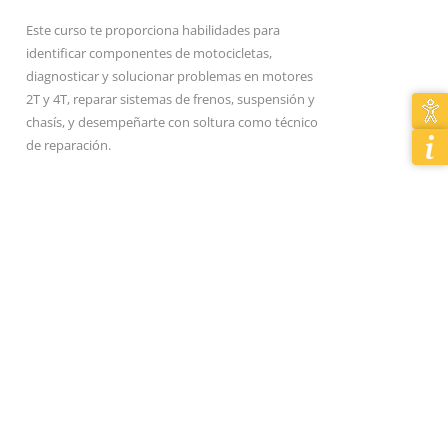
Este curso te proporciona habilidades para
identificar componentes de motocicletas,
diagnosticar y solucionar problemas en motores
2T y 4T, reparar sistemas de frenos, suspensión y
chasís, y desempeñarte con soltura como técnico
de reparación.