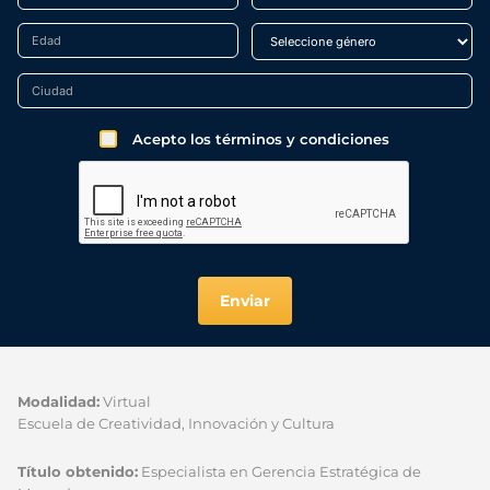
Acepto los términos y condiciones
Enviar
Modalidad:
Virtual
Escuela de Creatividad, Innovación y Cultura
Título obtenido:
Especialista en Gerencia Estratégica de