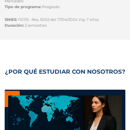
Mercadeo
Tipo de programa:
Posgrado
SNIES:
110115 - Res. 5002 del 17/04/2024 Vig. 7 años
Duración:
2 semestres
¿POR QUÉ ESTUDIAR CON NOSOTROS?